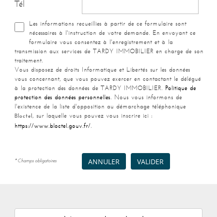
Tél
Les informations recueillies à partir de ce formulaire sont
nécessaires à l'instruction de votre demande. En envoyant ce
formulaire vous consentez à l'enregistrement et à la
transmission aux services de TARDY IMMOBILIER en charge de son
traitement.
Vous disposez de droits Informatique et Libertés sur les données
vous concernant, que vous pouvez exercer en contactant le délégué
à la protection des données de TARDY IMMOBILIER.
Politique de
protection des données personnelles
. Nous vous informons de
l'existence de la liste d'opposition au démarchage téléphonique
, sur laquelle vous pouvez vous inscrire ici :
Bloctel
https://www.bloctel.gouv.fr/
.
* Champs obligatoires