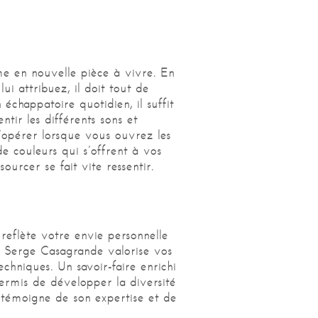
rme en nouvelle pièce à vivre. En
ui attribuez, il doit tout de
chappatoire quotidien, il suffit
ntir les différents sons et
’opérer lorsque vous ouvrez les
de couleurs qui s’offrent à vos
ourcer se fait vite ressentir.
 reflète votre envie personnelle
, Serge Casagrande valorise vos
echniques. Un savoir-faire enrichi
ermis de développer la diversité
nts témoigne de son expertise et de