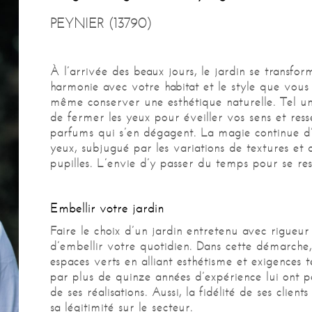
PEYNIER (13790)
À l’arrivée des beaux jours, le jardin se transfo
harmonie avec votre habitat et le style que vous l
même conserver une esthétique naturelle. Tel un é
de fermer les yeux pour éveiller vos sens et resse
parfums qui s’en dégagent. La magie continue d
yeux, subjugué par les variations de textures et 
pupilles. L’envie d’y passer du temps pour se ress
Embellir votre jardin
Faire le choix d’un jardin entretenu avec rigueur
d’embellir votre quotidien. Dans cette démarche
espaces verts en alliant esthétisme et exigences t
par plus de quinze années d’expérience lui ont p
de ses réalisations. Aussi, la fidélité de ses clie
sa légitimité sur le secteur.