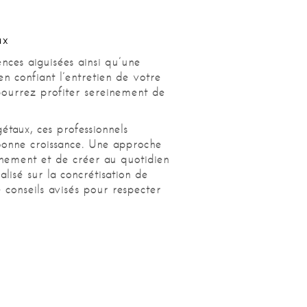
ux
nces aiguisées ainsi qu’une
en confiant l’entretien de votre
pourrez profiter sereinement de
étaux, ces professionnels
r bonne croissance. Une approche
nnement et de créer au quotidien
lisé sur la concrétisation de
 conseils avisés pour respecter