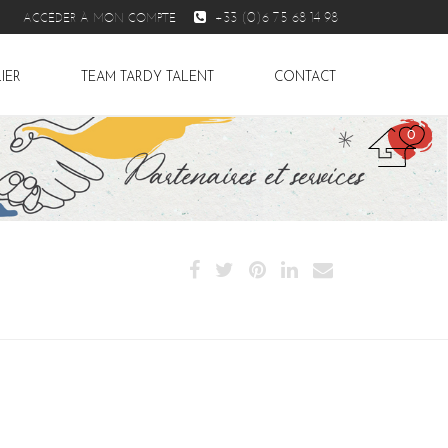
+33 (0)6 75 68 14 98
ACCÉDER À MON COMPTE
IER
TEAM TARDY TALENT
CONTACT
0