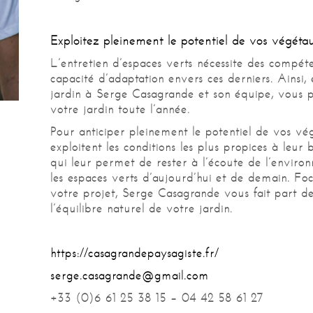
Exploitez pleinement le potentiel de vos végéta
L’entretien d’espaces verts nécessite des compéte
capacité d’adaptation envers ces derniers. Ainsi, 
jardin à Serge Casagrande et son équipe, vous 
votre jardin toute l’année.
Pour anticiper pleinement le potentiel de vos vég
exploitent les conditions les plus propices à leu
qui leur permet de rester à l’écoute de l’enviro
les espaces verts d’aujourd’hui et de demain. Foca
votre projet, Serge Casagrande vous fait part de
l’équilibre naturel de votre jardin.
https://casagrandepaysagiste.fr/
serge.casagrande@gmail.com
+33 (0)6 61 25 38 15 – 04 42 58 61 27