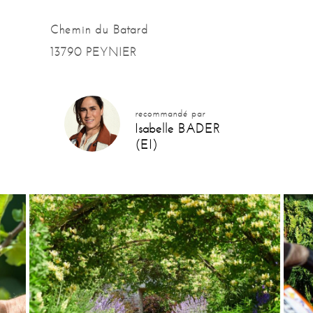
Chemin du Batard
13790 PEYNIER
recommandé par
Isabelle BADER
(EI)