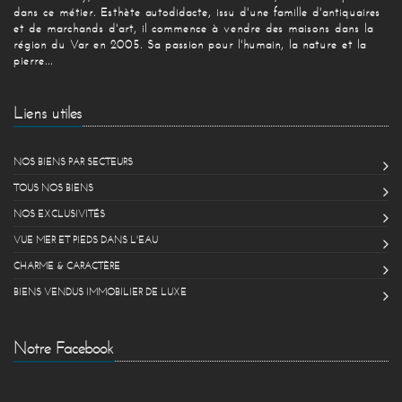
dans ce métier. Esthète autodidacte, issu d'une famille d'antiquaires
et de marchands d'art, il commence à vendre des maisons dans la
région du Var en 2005. Sa passion pour l'humain, la nature et la
pierre...
Liens utiles
NOS BIENS PAR SECTEURS
TOUS NOS BIENS
NOS EXCLUSIVITÉS
VUE MER ET PIEDS DANS L'EAU
CHARME & CARACTÈRE
BIENS VENDUS IMMOBILIER DE LUXE
Notre Facebook