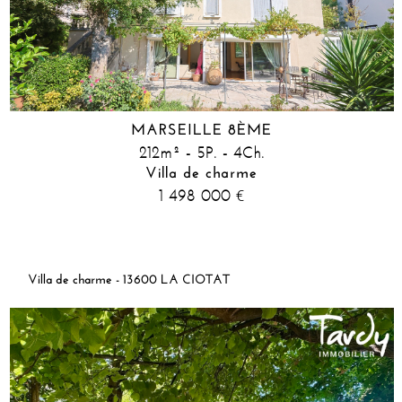
MARSEILLE 8ÈME
212m² - 5P. - 4Ch.
Villa de charme
1 498 000
€
Villa de charme - 13600 LA CIOTAT