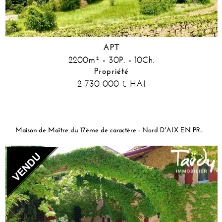
APT
2200m² - 30P. - 10Ch.
Propriété
2 730 000
HAI
€
Maison de Maître du 17ème de caractère - Nord D'AIX EN PROVENCE