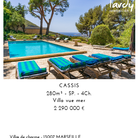
CASSIS
280m² - 5P. - 4Ch.
Villa vue mer
2 290 000
€
Villas de charme - 13007 MARSEILLE