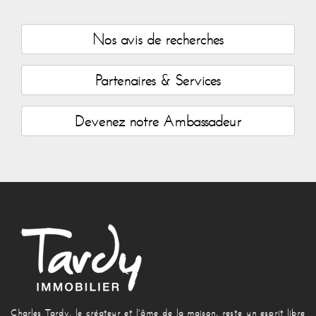
Nos avis de recherches
Partenaires & Services
Devenez notre Ambassadeur
Charles Tardy, le créateur et l'âme de la maison, reste un esprit libre