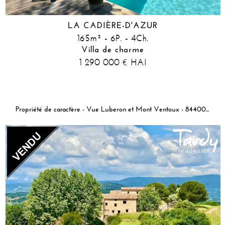
LA CADIÈRE-D'AZUR
165m² - 6P. - 4Ch.
Villa de charme
1 290 000
HAI
€
Propriété de caractère - Vue Luberon et Mont Ventoux - 84400 APT