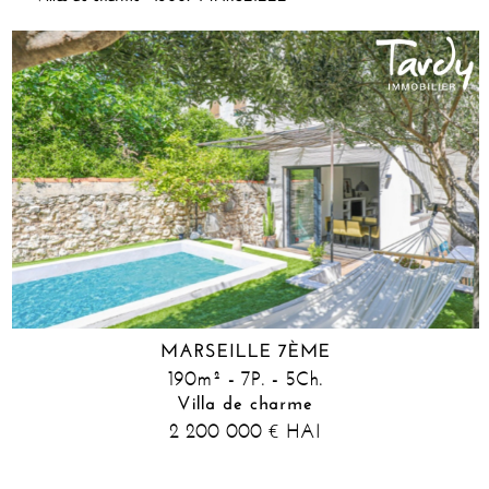
MARSEILLE 7ÈME
190m² - 7P. - 5Ch.
Villa de charme
2 200 000
HAI
€