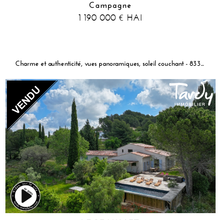
Campagne
1 190 000
HAI
€
Charme et authenticité, vues panoramiques, soleil couchant - 83330 LE BEAUSSET