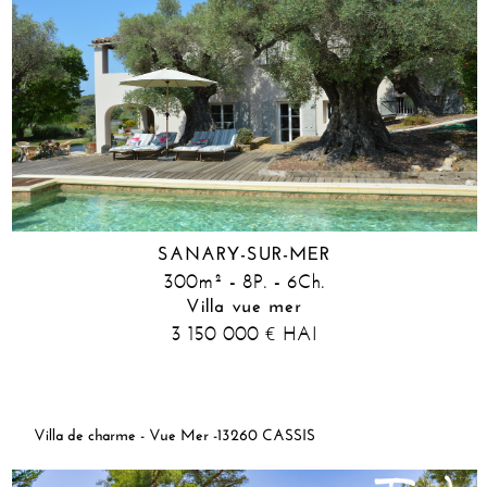
SANARY-SUR-MER
300m² - 8P. - 6Ch.
Villa vue mer
3 150 000
HAI
€
Villa de charme - Vue Mer -13260 CASSIS