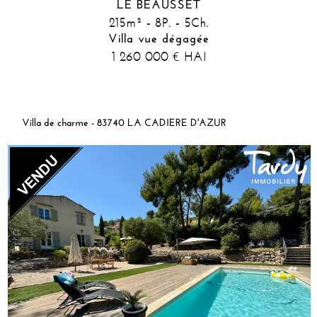
LE BEAUSSET
215m² - 8P. - 5Ch.
Villa vue dégagée
1 260 000
HAI
€
Villa de charme - 83740 LA CADIERE D'AZUR