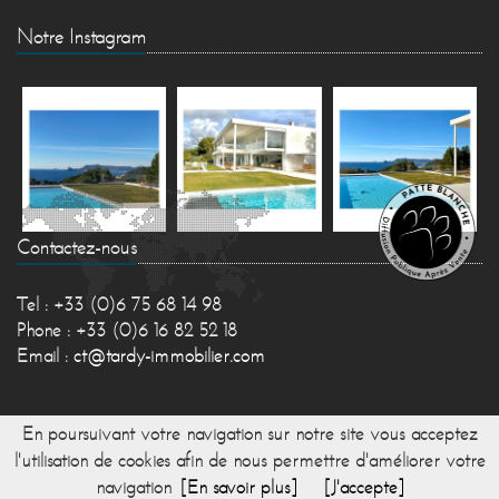
Notre Instagram
Contactez-nous
Tel : +33 (0)6 75 68 14 98
Phone : +33 (0)6 16 82 52 18
Email :
ct@tardy-immobilier.com
En poursuivant votre navigation sur notre site vous acceptez
l'utilisation de cookies afin de nous permettre d'améliorer votre
navigation
[En savoir plus]
[J'accepte]
© 2017 TARDY IMMOBILIER -
Réalisation Bexter
-