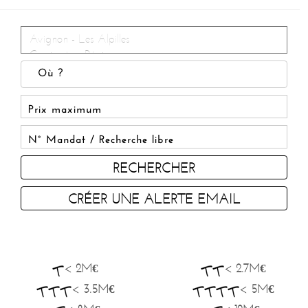
RECHERCHER
CRÉER UNE ALERTE EMAIL
< 2M€
< 2.7M€
< 3.5M€
< 5M€