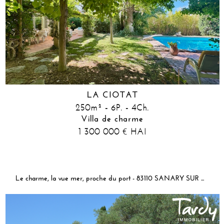
LA CIOTAT
250m² - 6P. - 4Ch.
Villa de charme
1 300 000
HAI
€
Le charme, la vue mer, proche du port - 83110 SANARY SUR MER