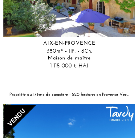
AIX-EN-PROVENCE
380m² - 11P. - 6Ch.
Maison de maître
1 115 000
HAI
€
Propriété du 17ème de caractère - 520 hectares en Provence Verte - 45 min AIX EN PROVENCE