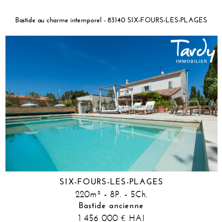
Bastide au charme intemporel - 83140 SIX-FOURS-LES-PLAGES
SIX-FOURS-LES-PLAGES
220m² - 8P. - 5Ch.
Bastide ancienne
1 456 000
HAI
€