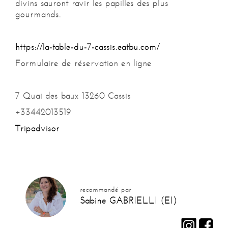
divins sauront ravir les papilles des plus
gourmands.
https://la-table-du-7-cassis.eatbu.com/
Formulaire de réservation en ligne
7 Quai des baux 13260 Cassis
+33442013519
Tripadvisor
recommandé par
Sabine GABRIELLI (EI)