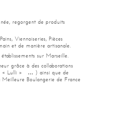
ignée, regorgent de produits
ains, Viennoiseries, Pièces
 main et de manière artisanale.
 établissements sur Marseille.
neur grâce à des collaborations
, « Lulli » … ) ainsi que de
a Meilleure Boulangerie de France