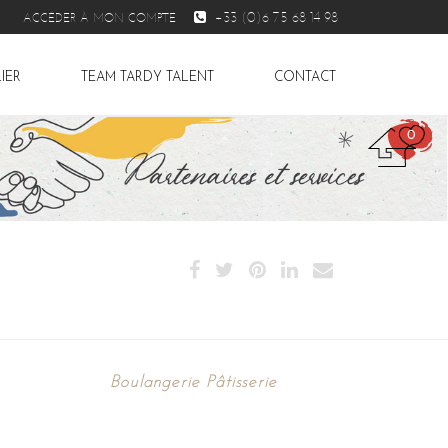
+33 (0)6 75 68 14 98
ACCÉDER À MON COMPTE
IER
TEAM TARDY TALENT
CONTACT
0
Boulangerie Pâtisserie