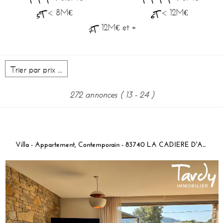
< 8M€
< 12M€
12M€ et +
272 annonces
( 13 - 24 )
Villa - Appartement, Contemporain - 83740 LA CADIERE D'AZUR