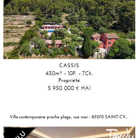
CASSIS
430m² - 10P. - 7Ch.
Propriété
5 950 000
HAI
€
Villa contemporaine proche plage, vue mer - 83270 SAINT-CYR-SUR-MER