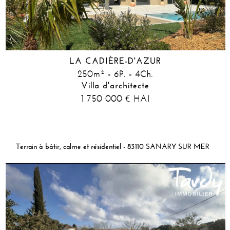
LA CADIÈRE-D'AZUR
250m² - 6P. - 4Ch.
Villa d'architecte
1 750 000
HAI
€
Terrain à bâtir, calme et résidentiel - 83110 SANARY SUR MER