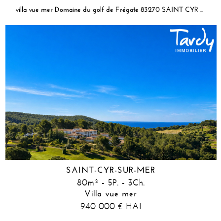
villa vue mer Domaine du golf de Frégate 83270 SAINT CYR SUR MER
SAINT-CYR-SUR-MER
80m² - 5P. - 3Ch.
Villa vue mer
940 000
HAI
€