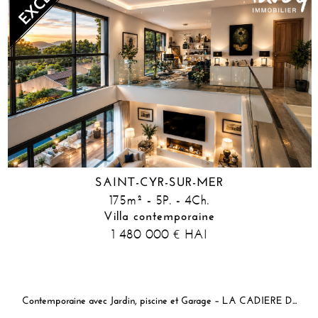
SAINT-CYR-SUR-MER
175m² - 5P. - 4Ch.
Villa contemporaine
1 480 000
HAI
€
Contemporaine avec Jardin, piscine et Garage – LA CADIERE D'AZUR