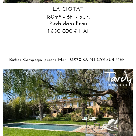
LA CIOTAT
180m² - 6P. - 5Ch.
Pieds dans l'eau
1 850 000
HAI
€
Bastide Campagne proche Mer - 83270 SAINT CYR SUR MER