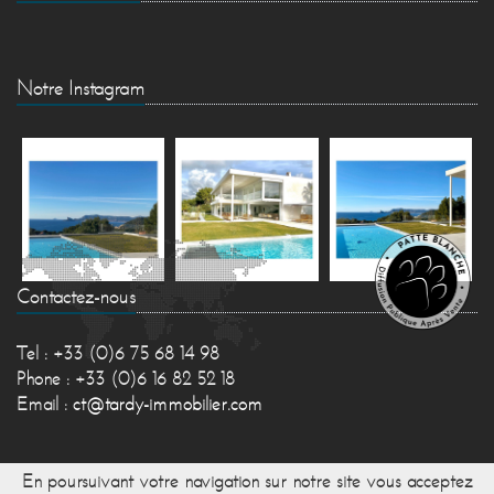
Notre Instagram
Contactez-nous
Tel : +33 (0)6 75 68 14 98
Phone : +33 (0)6 16 82 52 18
Email :
ct@tardy-immobilier.com
En poursuivant votre navigation sur notre site vous acceptez