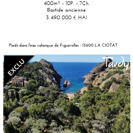
400m² - 10P. - 7Ch.
Bastide ancienne
3 490 000
HAI
€
Pieds dans l'eau calanque de Figuerolles - 13600 LA CIOTAT