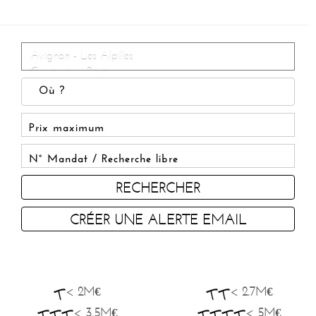
RECHERCHER
CRÉER UNE ALERTE EMAIL
< 2M€
< 2.7M€
< 3.5M€
< 5M€