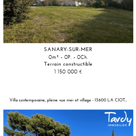
SANARY-SUR-MER
0m² - 0P. - 0Ch.
Terrain constructible
1 150 000
€
Villa contemporaine, pleine vue mer et village - 13600 LA CIOTAT