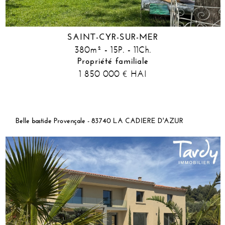
SAINT-CYR-SUR-MER
380m² - 15P. - 11Ch.
Propriété familiale
1 850 000
HAI
€
Belle bastide Provençale - 83740 LA CADIERE D'AZUR