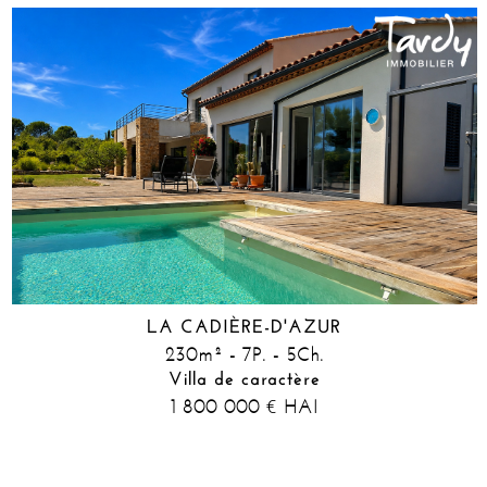
LA CADIÈRE-D'AZUR
230m² - 7P. - 5Ch.
Villa de caractère
1 800 000
HAI
€