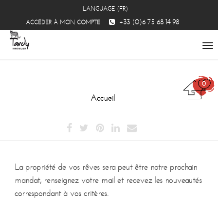
LANGUAGE (FR)
+33 (0)6 75 68 14 98
ACCÉDER À MON COMPTE
To
na
0
Accueil
La propriété de vos rêves sera peut être notre prochain
mandat, renseignez votre mail et recevez les nouveautés
correspondant à vos critères.