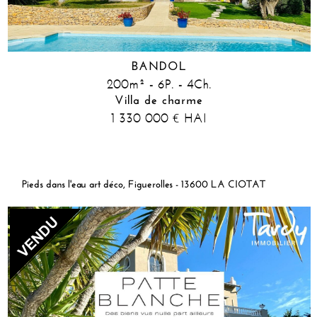
BANDOL
200m² - 6P. - 4Ch.
Villa de charme
1 330 000
HAI
€
Pieds dans l'eau art déco, Figuerolles - 13600 LA CIOTAT