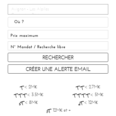
RECHERCHER
CRÉER UNE ALERTE EMAIL
< 2M€
< 2.7M€
< 3.5M€
< 5M€
< 8M€
< 12M€
12M€ et +