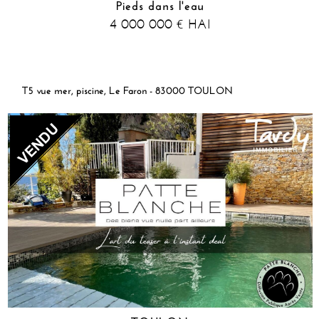
Pieds dans l'eau
4 000 000
HAI
€
T5 vue mer, piscine, Le Faron - 83000 TOULON