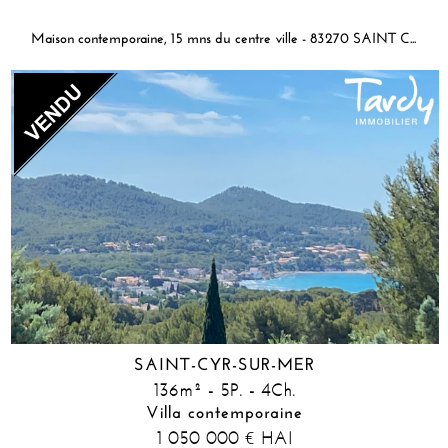
Maison contemporaine, 15 mns du centre ville - 83270 SAINT CYR SUR MER
SAINT-CYR-SUR-MER
136m² - 5P. - 4Ch.
Villa contemporaine
1 050 000
HAI
€