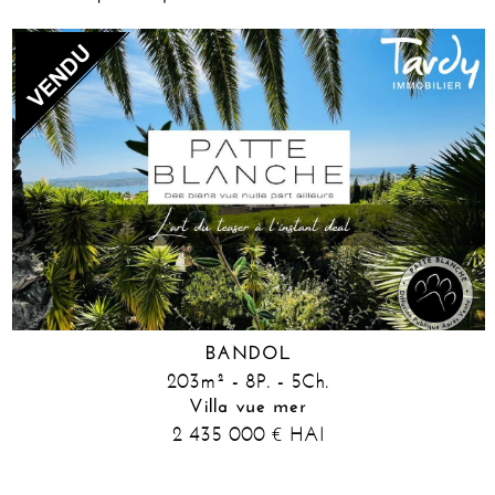
BANDOL
203m² - 8P. - 5Ch.
Villa vue mer
2 435 000
HAI
€