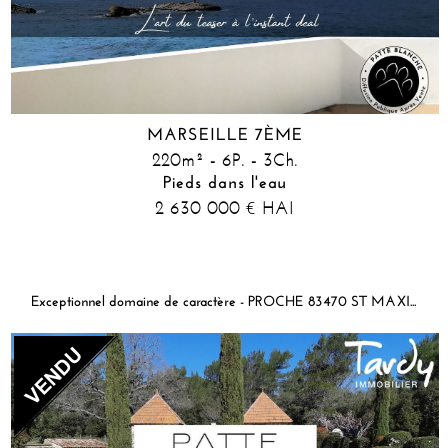
MARSEILLE 7ÈME
220m² - 6P. - 3Ch.
Pieds dans l'eau
2 630 000
HAI
€
Exceptionnel domaine de caractère - PROCHE 83470 ST MAXIMIN