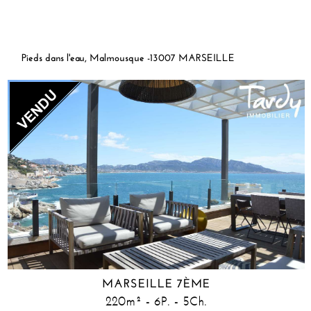
Pieds dans l'eau, Malmousque -13007 MARSEILLE
MARSEILLE 7ÈME
220m² - 6P. - 5Ch.