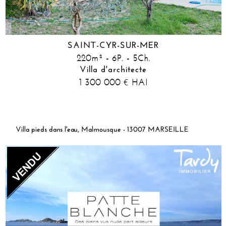
SAINT-CYR-SUR-MER
220m² - 6P. - 5Ch.
Villa d'architecte
1 300 000
HAI
€
Villa pieds dans l'eau, Malmousque - 13007 MARSEILLE