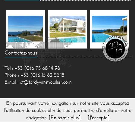
Contactez-nous
Tel : +33 (0)6 75 68 14 98
Phone : +33 (0)6 16 82 52 18
Email :
ct@tardy-immobilier.com
En poursuivant votre navigation sur notre site vous acceptez
l'utilisation de cookies afin de nous permettre d'améliorer votre
navigation
[En savoir plus]
[J'accepte]
© 2017 TARDY IMMOBILIER -
Réalisation Bexter
-
Accueil
-
Plan du site
-
Honoraires
-
Mentions