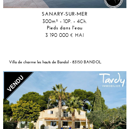
SANARY-SUR-MER
300m² - 10P. - 4Ch.
Pieds dans l'eau
3 190 000
HAI
€
Villa de charme les hauts de Bandol - 83150 BANDOL