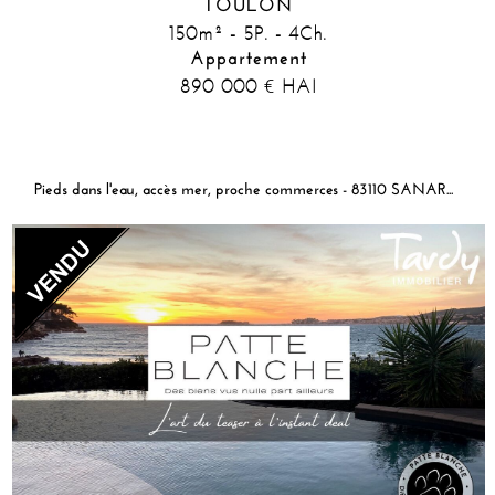
TOULON
150m² - 5P. - 4Ch.
Appartement
890 000
HAI
€
Pieds dans l'eau, accès mer, proche commerces - 83110 SANARY-SUR-MER