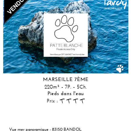
MARSEILLE 7ÈME
220m² - 7P. - 5Ch.
Pieds dans l'eau
Prix :
Vue mer panoramique - 83150 BANDOL