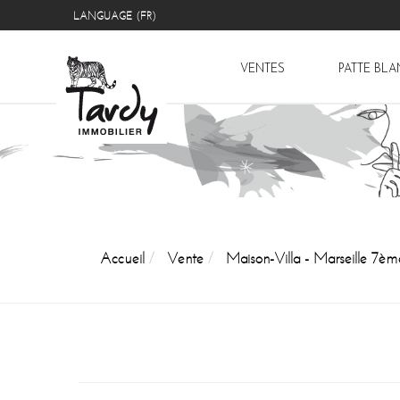
LANGUAGE (FR)
VENTES
PATTE BL
Accueil
Vente
Maison-Villa - Marseille 7èm