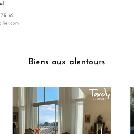
al
 75 62
lier.com
Biens aux alentours