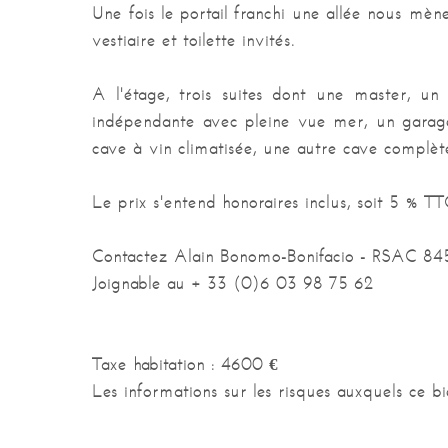
Une fois le portail franchi une allée nous mène
vestiaire et toilette invités.
A l'étage, trois suites dont une master, u
indépendante avec pleine vue mer, un garage 
cave à vin climatisée, une autre cave complète
Le prix s'entend honoraires inclus, soit 5 % T
Contactez Alain Bonomo-Bonifacio - RSAC 84
Joignable au + 33 (0)6 03 98 75 62
Taxe habitation :
4600 €
Les informations sur les risques auxquels ce bi