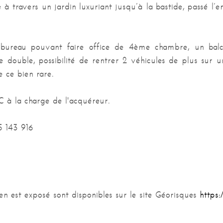
 à travers un jardin luxuriant jusqu’à la bastide, passé l’
n bureau pouvant faire office de 4ème chambre, un balc
double, possibilité de rentrer 2 véhicules de plus sur 
 ce bien rare.
TC à la charge de l'acquéreur.
5 143 916
en est exposé sont disponibles sur le site Géorisques
https