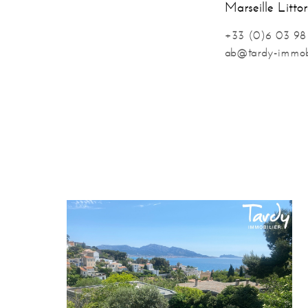
Marseille Littor
+33 (0)6 03 98
ab@tardy-immobi