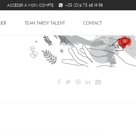
+33 (0)6 75 68 14 98
ACCÉDER À MON COMPTE
IER
TEAM TARDY TALENT
CONTACT
0