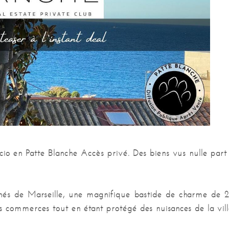
o en Patte Blanche Accès privé. Des biens vus nulle part a
erchés de Marseille, une magnifique bastide de charme d
commerces tout en étant protégé des nuisances de la ville,