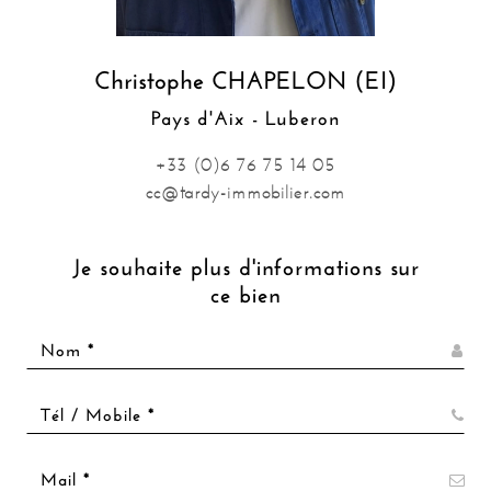
Christophe CHAPELON (EI)
Pays d'Aix - Luberon
+33 (0)6 76 75 14 05
cc@tardy-immobilier.com
Je souhaite plus d'informations sur
ce bien