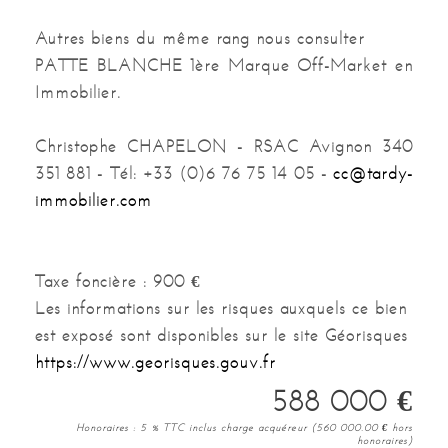
Autres biens du même rang nous consulter
PATTE BLANCHE 1ère Marque Off-Market en
Immobilier.
Christophe CHAPELON - RSAC Avignon 340
351 881 - Tél: +33 (0)6 76 75 14 05 -
cc@tardy-
immobilier.com
Taxe foncière :
900 €
Les informations sur les risques auxquels ce bien
est exposé sont disponibles sur le site Géorisques
https://www.georisques.gouv.fr
588 000
€
Honoraires : 5 % TTC inclus charge acquéreur (560 000.00
€
hors
honoraires)