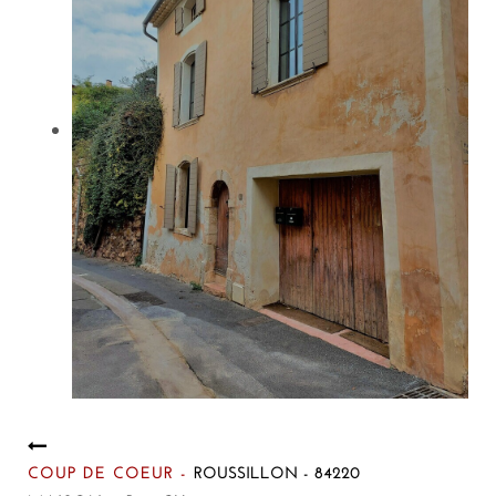
COUP DE COEUR -
ROUSSILLON - 84220