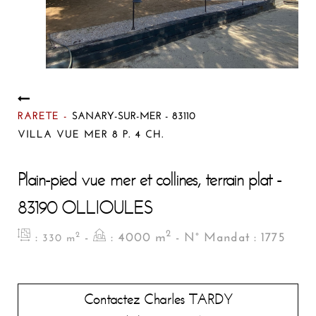
RARETE -
SANARY-SUR-MER - 83110
VILLA VUE MER 8 P. 4 CH.
Plain-pied vue mer et collines, terrain plat -
83190 OLLIOULES
2
:
-
: 4000 m
- N° Mandat : 1775
2
330 m
Contactez Charles TARDY