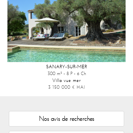
SANARY-SUR-MER
300 m² - 8 P - 6 Ch
Villa vue mer
3 150 000
€
HAI
Nos avis de recherches