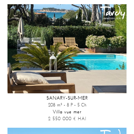
SANARY-SUR-MER
208 m² - 8 P - 5 Ch
Villa vue mer
2 550 000
€
HAI