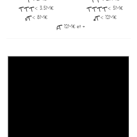
< 3.5M€
< 5M€
< 8M€
< 12M€
12M€ et +