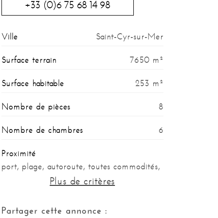
+33 (0)6 75 68 14 98
Ville
Saint-Cyr-sur-Mer
Surface terrain
7650 m²
Surface habitable
253 m²
Nombre de pièces
8
Nombre de chambres
6
Proximité
port, plage, autoroute, toutes commodités,
mer
Plus de critères
Année de construction
1973
Partager cette annonce :