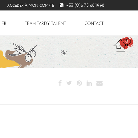
+33 (0)6 75 68 14 98
ACCÉDER À MON COMPTE
IER
TEAM TARDY TALENT
CONTACT
0