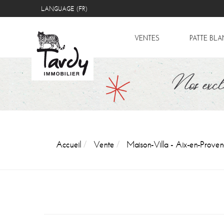
LANGUAGE (FR)
VENTES
PATTE BL
Accueil
Vente
Maison-Villa - Aix-en-Prove