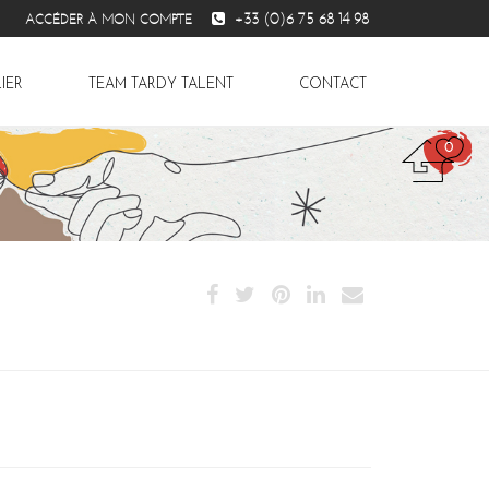
+33 (0)6 75 68 14 98
ACCÉDER À MON COMPTE
IER
TEAM TARDY TALENT
CONTACT
0