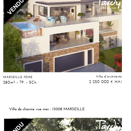
Villa d'architecte
MARSEILLE 7ÈME
2 250 000
HAI
€
280m² - 7P. - 5Ch.
Villa de charme vue mer - 13008 MARSEILLE