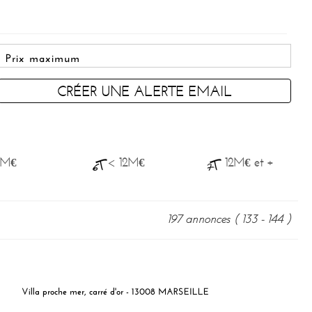
CRÉER UNE ALERTE EMAIL
8M€
< 12M€
12M€ et +
197 annonces
( 133 - 144 )
Villa proche mer, carré d'or - 13008 MARSEILLE