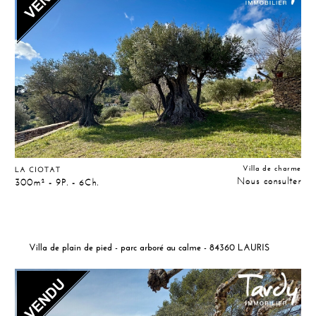
Villa de charme
LA CIOTAT
Nous consulter
300m² - 9P. - 6Ch.
Villa de plain de pied - parc arboré au calme - 84360 LAURIS