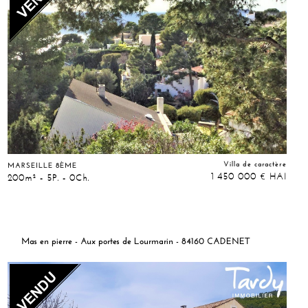
Villa de caractère
MARSEILLE 8ÈME
1 450 000
HAI
€
200m² - 5P. - 0Ch.
Mas en pierre - Aux portes de Lourmarin - 84160 CADENET