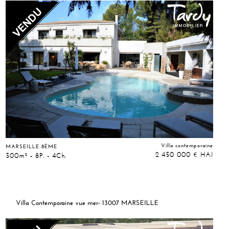
Villa contemporaine
MARSEILLE 8ÈME
2 450 000
HAI
€
300m² - 8P. - 4Ch.
Villa Contemporaine vue mer- 13007 MARSEILLE