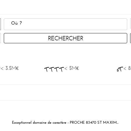
RECHERCHER
< 3.5M€
< 5M€
< 
Exceptionnel domaine de caractère - PROCHE 83470 ST MAXIMIN