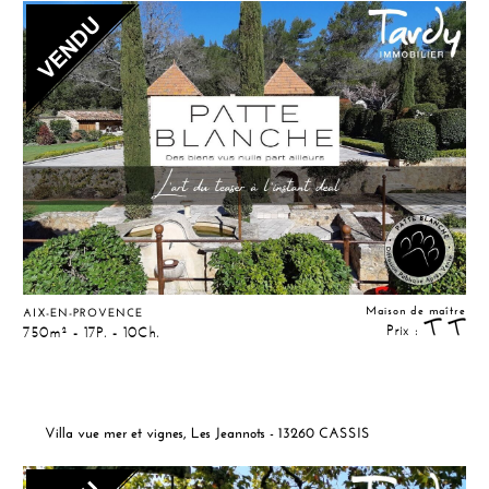
Maison de maître
AIX-EN-PROVENCE
Prix :
750m² - 17P. - 10Ch.
Villa vue mer et vignes, Les Jeannots - 13260 CASSIS