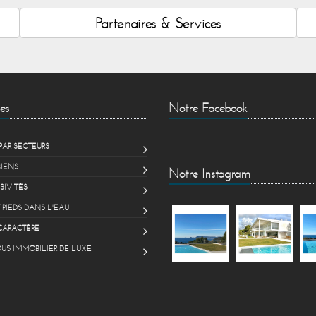
Partenaires & Services
es
Notre Facebook
PAR SECTEURS
BIENS
Notre Instagram
SIVITÉS
 PIEDS DANS L'EAU
CARACTÈRE
US IMMOBILIER DE LUXE