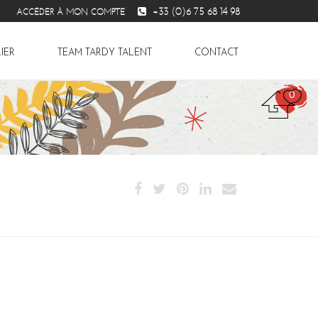
+33 (0)6 75 68 14 98
ACCÉDER À MON COMPTE
IER
TEAM TARDY TALENT
CONTACT
0