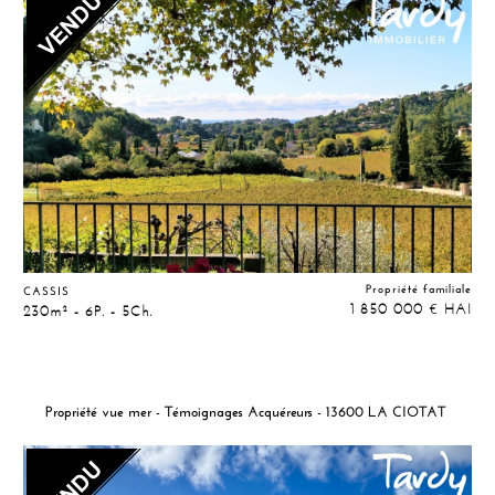
Propriété familiale
CASSIS
1 850 000
HAI
€
230m² - 6P. - 5Ch.
Propriété vue mer - Témoignages Acquéreurs - 13600 LA CIOTAT