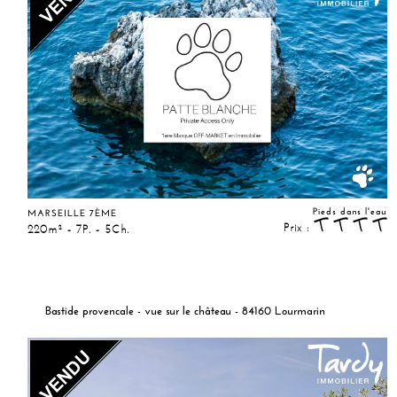
Pieds dans l'eau
MARSEILLE 7ÈME
Prix :
220m² - 7P. - 5Ch.
Bastide provencale - vue sur le château - 84160 Lourmarin