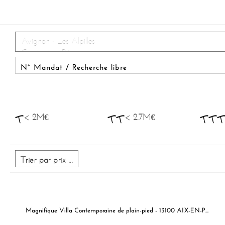
< 2M€
< 2.7M€
Magnifique Villa Contemporaine de plain-pied - 13100 AIX-EN-PROVENCE