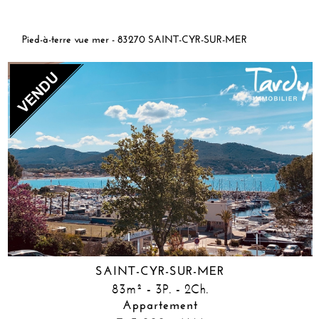
Pied-à-terre vue mer - 83270 SAINT-CYR-SUR-MER
SAINT-CYR-SUR-MER
83m² - 3P. - 2Ch.
Appartement