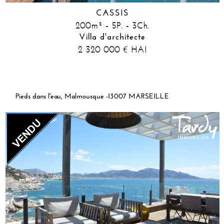
CASSIS
200m² - 5P. - 3Ch.
Villa d'architecte
2 320 000
HAI
€
Pieds dans l'eau, Malmousque -13007 MARSEILLE