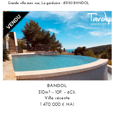
Grande villa avec vue, La garduère - 83150 BANDOL
BANDOL
310m² - 10P. - 6Ch.
Villa récente
1 470 000
HAI
€