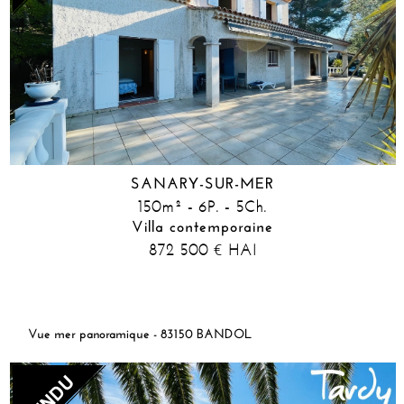
SANARY-SUR-MER
150m² - 6P. - 5Ch.
Villa contemporaine
872 500
HAI
€
Vue mer panoramique - 83150 BANDOL