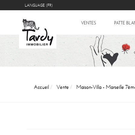
LANGUAGE (FR)
VENTES
PATTE BL
Accueil
Vente
Maison-Villa - Marseille 7èm