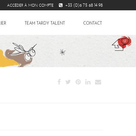
+33 (0)6 75 68 14 98
ACCÉDER À MON COMPTE
IER
TEAM TARDY TALENT
CONTACT
0